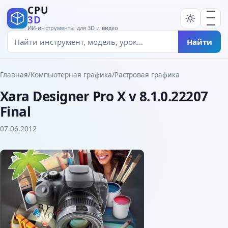
CPU
3D
ИИ-инструменты для 3D и видео
Найти
Главная
/
Компьютерная графика
/
Растровая графика
Xara Designer Pro X v 8.1.0.22207
Final
07.06.2012