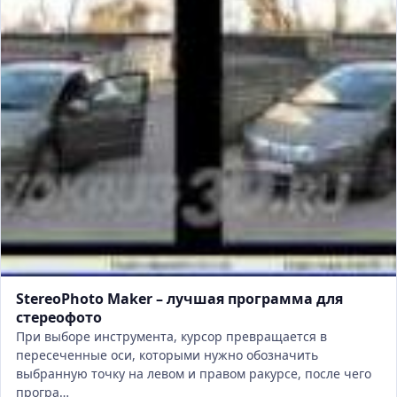
StereoPhoto Maker – лучшая программа для
стереофото
При выборе инструмента, курсор превращается в
пересеченные оси, которыми нужно обозначить
выбранную точку на левом и правом ракурсе, после чего
програ…