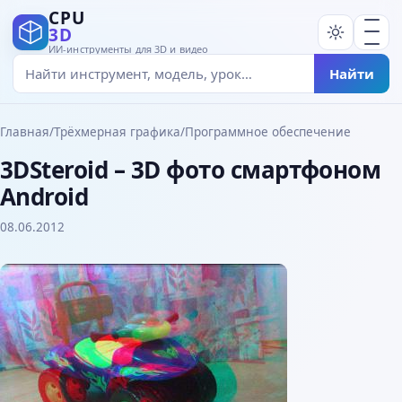
CPU
3D
ИИ-инструменты для 3D и видео
Найти
Главная
/
Трёхмерная графика
/
Программное обеспечение
3DSteroid – 3D фото смартфоном
Android
08.06.2012