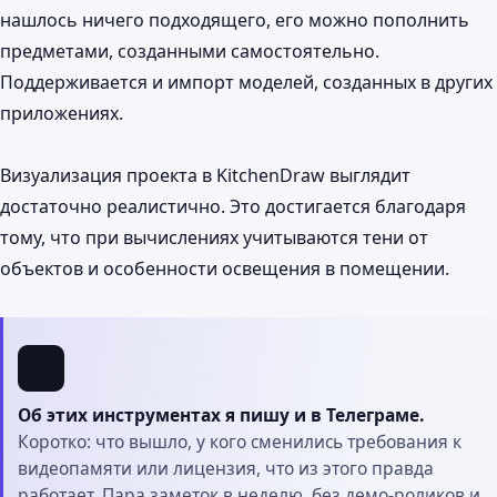
нашлось ничего подходящего, его можно пополнить
предметами, созданными самостоятельно.
Поддерживается и импорт моделей, созданных в других
приложениях.
Визуализация проекта в KitchenDraw выглядит
достаточно реалистично. Это достигается благодаря
тому, что при вычислениях учитываются тени от
объектов и особенности освещения в помещении.
Об этих инструментах я пишу и в Телеграме.
Коротко: что вышло, у кого сменились требования к
видеопамяти или лицензия, что из этого правда
работает. Пара заметок в неделю, без демо-роликов и