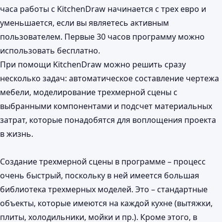
часа работы с KitchenDraw начинается с трех евро и
уменьшается, если вы являетесь активным
пользователем. Первые 30 часов программу можно
использовать бесплатно.
При помощи KitchenDraw можно решить сразу
несколько задач: автоматическое составление чертежа
мебели, моделирование трехмерной сцены с
выбранными компонентами и подсчет материальных
затрат, которые понадобятся для воплощения проекта
в жизнь.
Создание трехмерной сцены в программе – процесс
очень быстрый, поскольку в ней имеется большая
библиотека трехмерных моделей. Это – стандартные
объекты, которые имеются на каждой кухне (вытяжки,
плиты, холодильники, мойки и пр.). Кроме этого, в