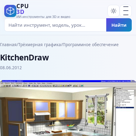
CPU
3D
ИИ-инструменты для 3D и видео
Найти
Главная
/
Трёхмерная графика
/
Программное обеспечение
KitchenDraw
08.06.2012