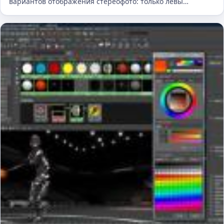
вариантов отображения стереофото: только левы…